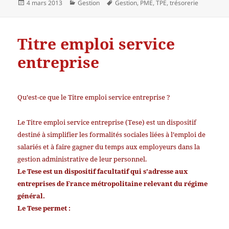
Publié
Catégories
Mots-
4 mars 2013
Gestion
Gestion
,
PME
,
TPE
,
trésorerie
le
clés
Titre emploi service
entreprise
Qu’est-ce que le Titre emploi service entreprise ?
Le Titre emploi service entreprise (Tese) est un dispositif
destiné à simplifier les formalités sociales liées à l’emploi de
salariés et à faire gagner du temps aux employeurs dans la
gestion administrative de leur personnel.
Le Tese est un dispositif facultatif qui s’adresse aux
entreprises de France métropolitaine relevant du régime
général.
Le Tese permet :