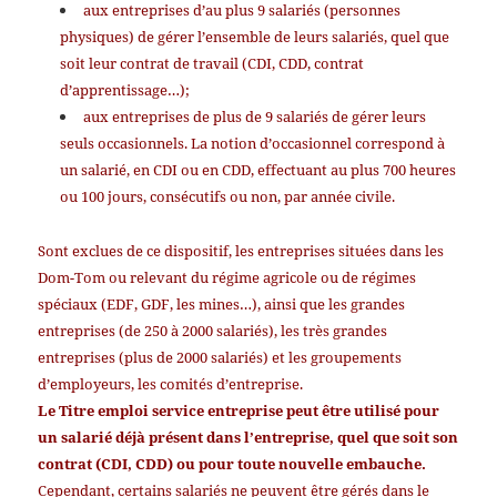
aux entreprises d’au plus 9 salariés (personnes
physiques) de gérer l’ensemble de leurs salariés, quel que
soit leur contrat de travail (CDI, CDD, contrat
d’apprentissage…);
aux entreprises de plus de 9 salariés de gérer leurs
seuls occasionnels. La notion d’occasionnel correspond à
un salarié, en CDI ou en CDD, effectuant au plus 700 heures
ou 100 jours, consécutifs ou non, par année civile.
Sont exclues de ce dispositif, les entreprises situées dans les
Dom-Tom ou relevant du régime agricole ou de régimes
spéciaux (EDF, GDF, les mines…), ainsi que les grandes
entreprises (de 250 à 2000 salariés), les très grandes
entreprises (plus de 2000 salariés) et les groupements
d’employeurs, les comités d’entreprise.
Le Titre emploi service entreprise peut être utilisé pour
un salarié déjà présent dans l’entreprise, quel que soit son
contrat (CDI, CDD) ou pour toute nouvelle embauche.
Cependant, certains salariés ne peuvent être gérés dans le