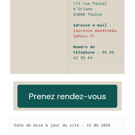
173 rue Pascal 
d'Oriano
83000 Toulon
Adresse e-mail
 : 
laurence.mandine@a
lphais.fr
Numéro de 
téléphone
 : 06 08 
42 98 64
Date de mise à jour du site : 22.06.2026