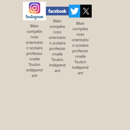
Bilan
Bilan
Bilan
compéte
compéte
compéte
nces
nces
nces
orientatio
orientatio
orientatio
n scolaire
n scolaire
n scolaire
professio
professio
professio
nnelle
nnelle
nnelle
Toulon
Toulon
Toulon
indépend
indépend
indépend
ant
ant
ant