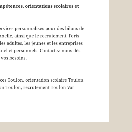
pétences, orientations scolaires et
ervices personnalisés pour des bilans de
nnelle, ainsi que le recrutement. Forts
 adultes, les jeunes et les entreprises
nel et personnels. Contactez-nous dès
vos besoins.
es Toulon, orientation scolaire Toulon,
ion Toulon, recrutement Toulon Var