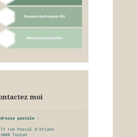
ontactez moi
Adresse postale
 : 
173 rue Pascal d'Oriano
83000 Toulon