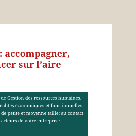
: accompagner,
cer sur l’aire
 de Gestion des ressources humaines,
éalités économiques et fonctionnelles
 de petite et moyenne taille: au contact
 acteurs de votre entreprise