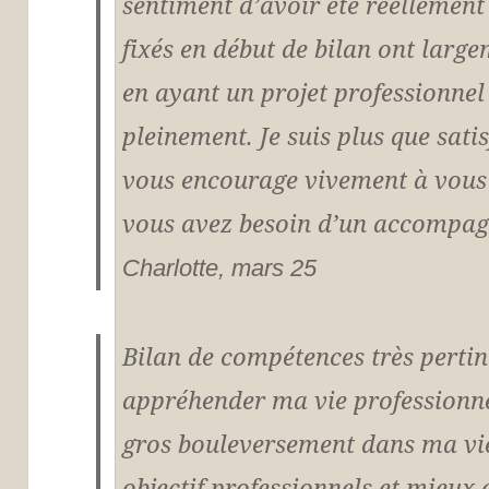
sentiment d’avoir été réellement
fixés en début de bilan ont largeme
en ayant un projet professionne
pleinement. Je suis plus que sati
vous encourage vivement à vous 
vous avez besoin d’un accompag
Charlotte, mars 25
Bilan de compétences très pertin
appréhender ma vie professionnel
gros bouleversement dans ma vie.
objectif professionnels et mieux