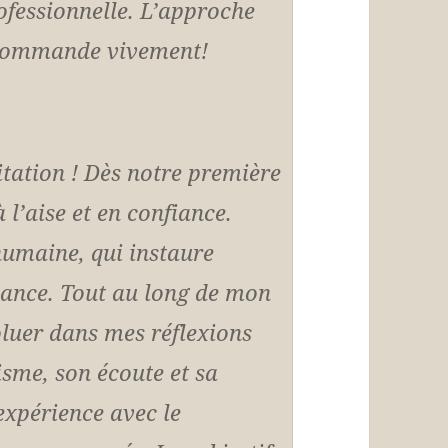
fessionnelle. L’approche
recommande vivement!
ation ! Dès notre première
à l’aise et en confiance.
humaine, qui instaure
iance. Tout au long de mon
oluer dans mes réflexions
sme, son écoute et sa
 expérience avec le