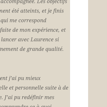
 accompagnée. Les objectifs
nt été atteints, et je finis
l qui me correspond
sfaite de mon expérience, et
lancer avec Laurence si
nement de grande qualité.
ent j’ai pu mieux
le et personnelle suite à de
 J’ai pu redéfinir mes
 comprendre ce à quoi