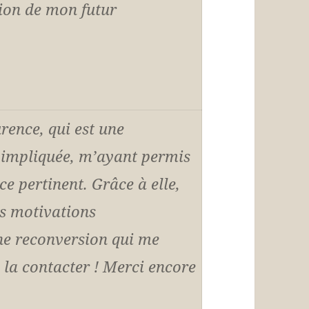
sion de mon futur
ence, qui est une
et impliquée, m’ayant permis
e pertinent. Grâce à elle,
es motivations
une reconversion qui me
 la contacter ! Merci encore