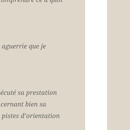
 aguerrie que je
cuté sa prestation
n cernant bien sa
 pistes d’orientation