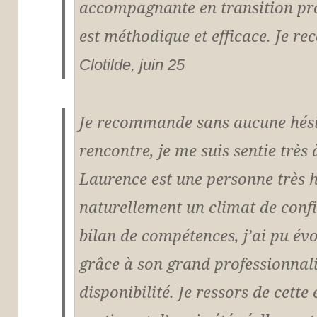
accompagnante en transition pro
est méthodique et efficace. Je 
C
lotilde, juin 25
J
e recommande sans aucune hésit
rencontre, je me suis sentie très 
Laurence est une personne très 
naturellement un climat de conf
bilan de compétences, j’ai pu év
grâce à son grand professionnali
disponibilité. Je ressors de cette