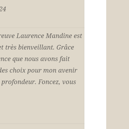
24
reuve Laurence Mandine est
et très bienveillant. Grâce
nce que nous avons fait
e des choix pour mon avenir
n profondeur. Foncez, vous