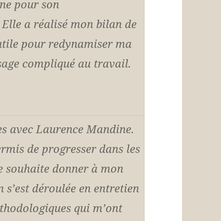
ne pour son
 Elle a réalisé mon bilan de
 utile pour redynamiser ma
sage compliqué au travail.
ces avec Laurence Mandine.
permis de progresser dans les
 je souhaite donner à mon
 s’est déroulée en entretien
éthodologiques qui m’ont