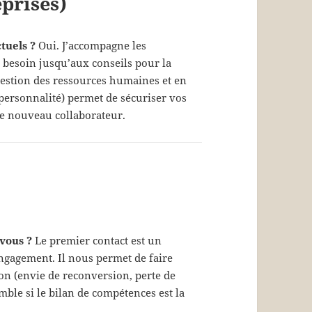
prises)
tuels ?
Oui. J’accompagne les
r besoin jusqu’aux conseils pour la
gestion des ressources humaines et en
e personnalité) permet de sécuriser vos
tre nouveau collaborateur.
vous ?
Le premier contact est un
engagement. Il nous permet de faire
on (envie de reconversion, perte de
emble si le bilan de compétences est la