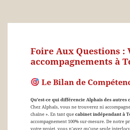
Foire Aux Questions : 
accompagnements à To
Le Bilan de Compéten
Qu’est-ce qui différencie Alphaïs des autres
Chez Alphaïs, vous ne trouverez ni accompagnem
chaîne ». En tant que
cabinet indépendant à T
accompagnement 100% sur-mesure. De notre pre
votre projet, vous n’avez qu’une seule interlo