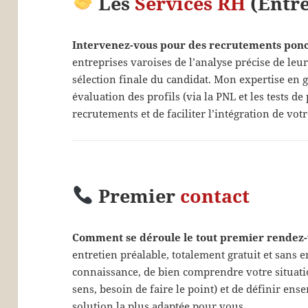
Les
Services RH
(Entre
Intervenez-vous pour des recrutements ponc
entreprises varoises de l’analyse précise de leu
sélection finale du candidat. Mon expertise en 
évaluation des profils (via la PNL et les tests d
recrutements et de faciliter l’intégration de vo
Premier
contact
Comment se déroule le tout premier rendez-
entretien préalable, totalement gratuit et sans 
connaissance, de bien comprendre votre situati
sens, besoin de faire le point) et de définir ens
solution la plus adaptée pour vous.