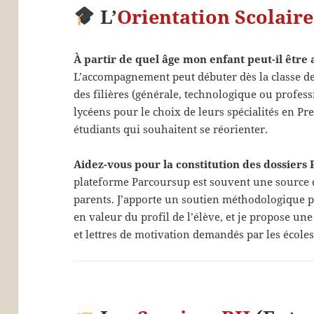
L’
Orientation Scolaire
À partir de quel âge mon enfant peut-il être
L’accompagnement peut débuter dès la classe d
des filières (générale, technologique ou profes
lycéens pour le choix de leurs spécialités en Pr
étudiants qui souhaitent se réorienter.
Aidez-vous pour la constitution des dossiers
plateforme Parcoursup est souvent une source de
parents. J’apporte un soutien méthodologique po
en valeur du profil de l’élève, et je propose un
et lettres de motivation demandés par les écoles