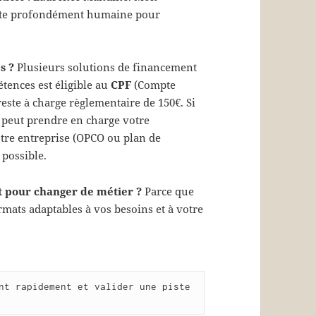
oute profondément humaine pour
s ?
Plusieurs solutions de financement
étences est éligible au
CPF
(Compte
este à charge règlementaire de 150€. Si
peut prendre en charge votre
re entreprise (OPCO ou plan de
possible.
pour changer de métier ?
Parce que
rmats adaptables à vos besoins et à votre
nt rapidement et valider une piste 