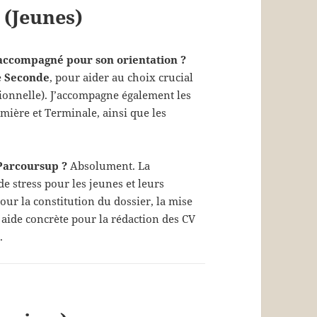
(Jeunes)
 accompagné pour son orientation ?
e
Seconde
, pour aider au choix crucial
sionnelle). J’accompagne également les
emière et Terminale, ainsi que les
 Parcoursup ?
Absolument. La
 stress pour les jeunes et leurs
ur la constitution du dossier, la mise
e aide concrète pour la rédaction des CV
.