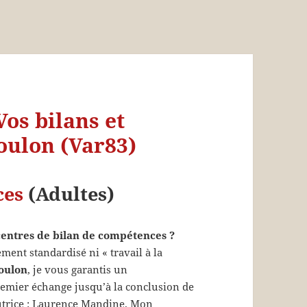
Vos bilans et
ulon (Var83)
ces
(Adultes)
 centres de bilan de compétences ?
ent standardisé ni « travail à la
oulon
, je vous garantis un
mier échange jusqu’à la conclusion de
cutrice : Laurence Mandine. Mon