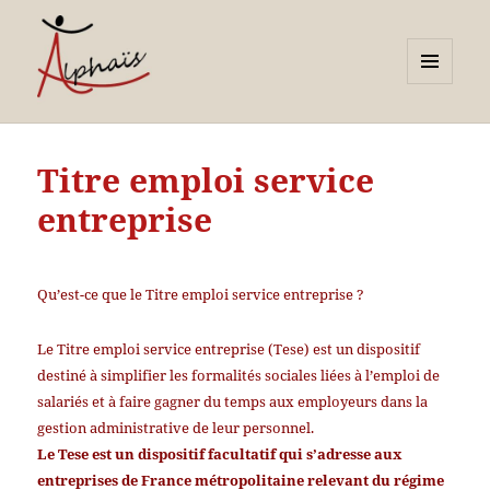
MENU
ET
Alphaïs à Toulon, bilans de
WIDGETS
compétences et
Titre emploi service
orientations adultes et
entreprise
jeunes
Qu’est-ce que le Titre emploi service entreprise ?
Le Titre emploi service entreprise (Tese) est un dispositif
destiné à simplifier les formalités sociales liées à l’emploi de
salariés et à faire gagner du temps aux employeurs dans la
gestion administrative de leur personnel.
Le Tese est un dispositif facultatif qui s’adresse aux
entreprises de France métropolitaine relevant du régime