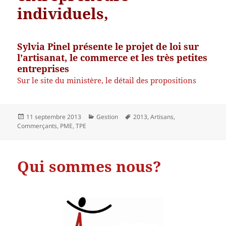
individuels,
Sylvia Pinel présente le projet de loi sur
l’artisanat, le commerce et les très petites
entreprises
Sur le site du ministère, le détail des propositions
Publié
Catégories
Mots-
11 septembre 2013
Gestion
2013
,
Artisans
,
le
clés
Commerçants
,
PME
,
TPE
Qui sommes nous?