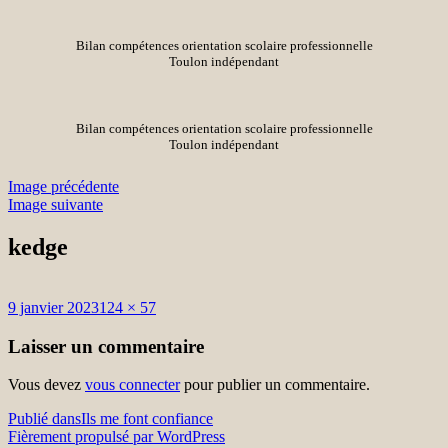
Bilan compétences orientation scolaire professionnelle
Toulon indépendant
Bilan compétences orientation scolaire professionnelle
Toulon indépendant
Image précédente
Image suivante
kedge
Publié
Taille
9 janvier 2023
124 × 57
le
réelle
Laisser un commentaire
Vous devez
vous connecter
pour publier un commentaire.
Navigation
Publié dans
Ils me font confiance
Fièrement propulsé par WordPress