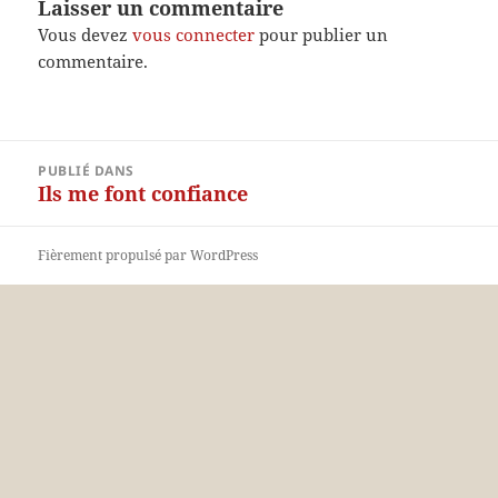
Laisser un commentaire
Vous devez
vous connecter
pour publier un
commentaire.
Navigation
PUBLIÉ DANS
de
Ils me font confiance
l’article
Fièrement propulsé par WordPress