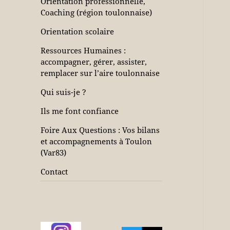
Orientation professionnelle,
Coaching (région toulonnaise)
Orientation scolaire
Ressources Humaines :
accompagner, gérer, assister,
remplacer sur l’aire toulonnaise
Qui suis-je ?
Ils me font confiance
Foire Aux Questions : Vos bilans
et accompagnements à Toulon
(Var83)
Contact