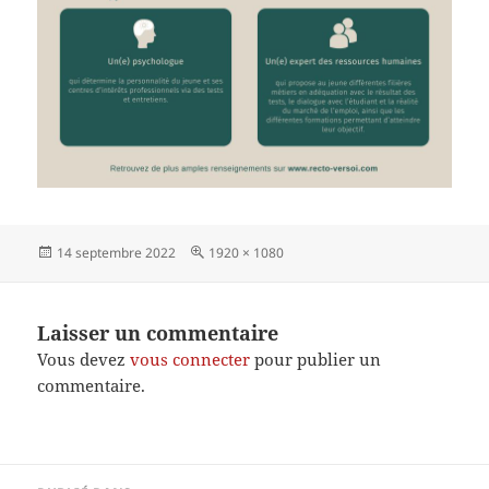
Publié
Taille
14 septembre 2022
1920 × 1080
le
réelle
Laisser un commentaire
Vous devez
vous connecter
pour publier un
commentaire.
Navigation