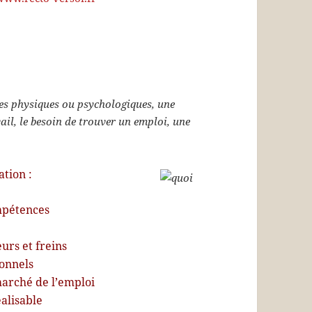
es physiques ou psychologiques, une
ail, le besoin de trouver un emploi, une
tation :
mpétences
urs et freins
ionnels
marché de l’emploi
éalisable