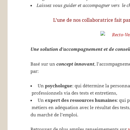
Laissez vous guider et accompagner vers le ch
L’une de nos collaboratrice fait 
Une solution d’
accompagnement
et de
consei
Basé sur un
concept innovant
, l’accompagneme
par:
Un
psychologue
: qui détermine la personnal
professionnels via des tests et entretiens,
Un
expert des ressources humaines
: qui 
métiers en adéquation avec le résultat des tests,
du marché de l’emploi.
Retrouvez de plus amples renseignements sur