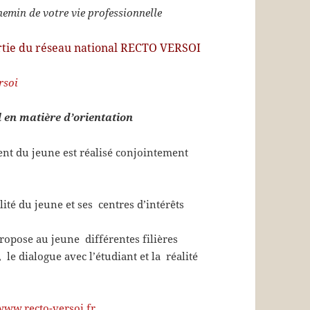
emin de votre vie professionnelle
partie du réseau national RECTO VERSOI
l
en matière d’
orientation
nt du jeune est réalisé conjointement
ité du jeune et ses centres d’intérêts
propose au jeune différentes filières
 le dialogue avec l’étudiant et la réalité
www.recto-versoi.fr