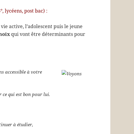
°, lycéens, post bac) :
 vie active, l’adolescent puis le jeune
hoix
qui vont être déterminants pour
ns accessible à votre
r ce qui est bon pour lui.
inuer à étudier,