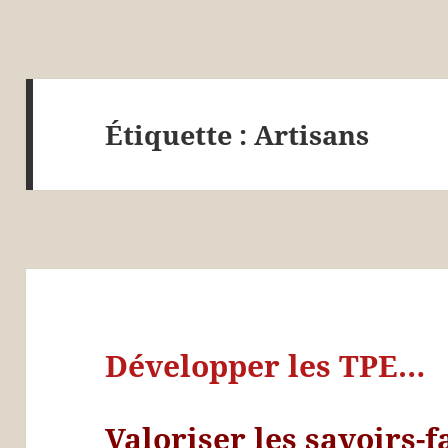
Étiquette :
Artisans
Développer les TPE…
Valoriser les savoirs-f