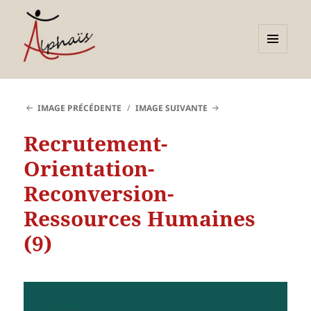
MENU
ET
Alphaïs à Toulon, bilans de
WIDGETS
compétences et
IMAGE PRÉCÉDENTE
IMAGE SUIVANTE
orientations adultes et
Recrutement-
jeunes
Orientation-
Reconversion-
Ressources Humaines
(9)