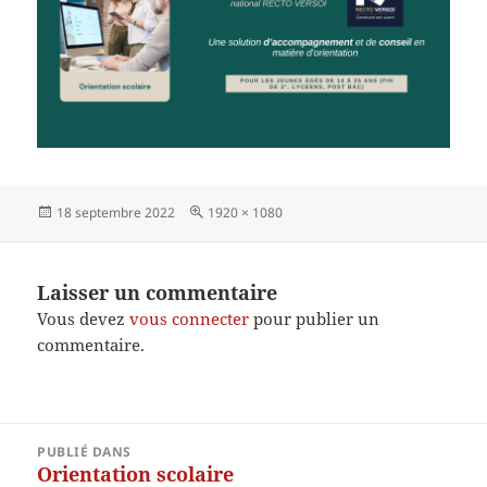
Publié
Taille
18 septembre 2022
1920 × 1080
le
réelle
Laisser un commentaire
Vous devez
vous connecter
pour publier un
commentaire.
Navigation
PUBLIÉ DANS
de
Orientation scolaire