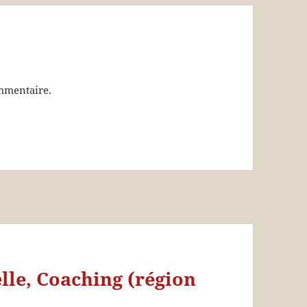
mmentaire.
lle, Coaching (région