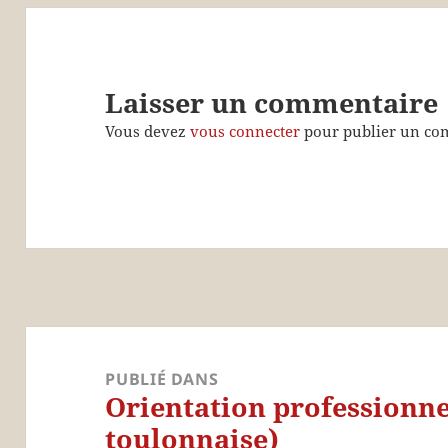
Laisser un commentaire
Vous devez
vous connecter
pour publier un co
Navigation
de
PUBLIÉ DANS
Orientation professionne
l’article
toulonnaise)