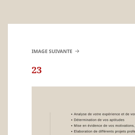
IMAGE SUIVANTE
23