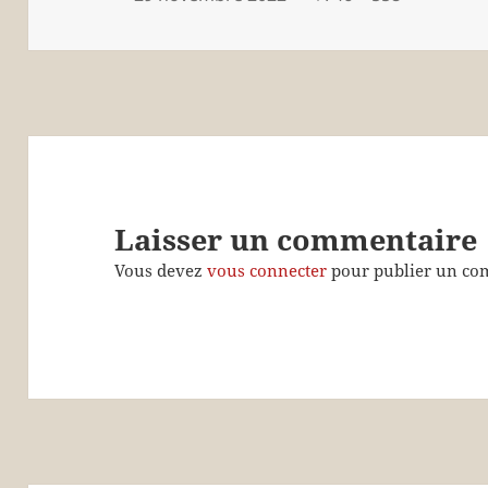
le
réelle
Laisser un commentaire
Vous devez
vous connecter
pour publier un co