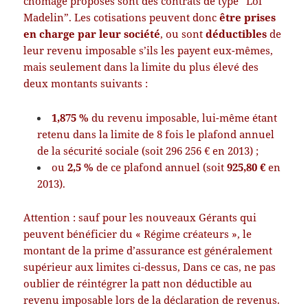
chômage proposés sont des contrats de type “Loi
Madelin”. Les cotisations peuvent donc
être prises
en charge par leur société
, ou sont
déductibles
de
leur revenu imposable s’ils les payent eux-mêmes,
mais seulement dans la limite du plus élevé des
deux montants suivants :
1,875 %
du revenu imposable, lui-même étant
retenu dans la limite de 8 fois le plafond annuel
de la sécurité sociale (soit 296 256 € en 2013) ;
ou
2,5 %
de ce plafond annuel (soit
925,80 €
en
2013).
Attention : sauf pour les nouveaux Gérants qui
peuvent bénéficier du « Régime créateurs », le
montant de la prime d’assurance est généralement
supérieur aux limites ci-dessus, Dans ce cas, ne pas
oublier de réintégrer la patt non déductible au
revenu imposable lors de la déclaration de revenus.