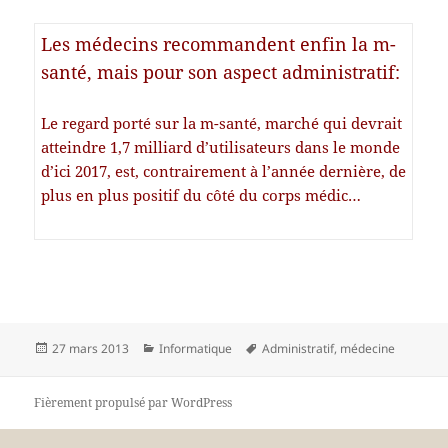
Les médecins recommandent enfin la m-
santé, mais pour son aspect administratif
:
Le regard porté sur la m-santé, marché qui devrait
atteindre 1,7 milliard d’utilisateurs dans le monde
d’ici 2017, est, contrairement à l’année dernière, de
plus en plus positif du côté du corps médic…
Publié
Catégories
Mots-
27 mars 2013
Informatique
Administratif
,
médecine
le
clés
Fièrement propulsé par WordPress