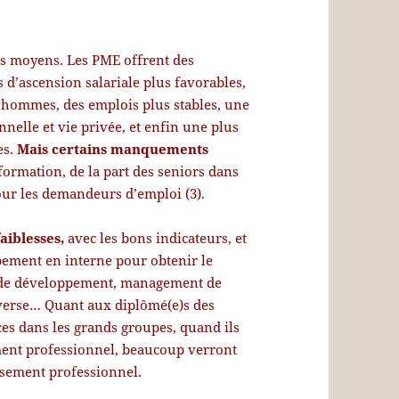
es moyens. Les PME offrent des
s d’ascension salariale plus favorables,
t hommes, des emplois plus stables, une
nnelle et vie privée, et enfin une plus
es.
Mais certains manquements
 formation, de la part des seniors dans
our les demandeurs d’emploi (3).
faiblesses,
avec les bons indicateurs, et
pement en interne pour obtenir le
ns de développement, management de
sverse… Quant aux diplômé(e)s des
es dans les grands groupes, quand ils
ment professionnel, beaucoup verront
ssement professionnel.