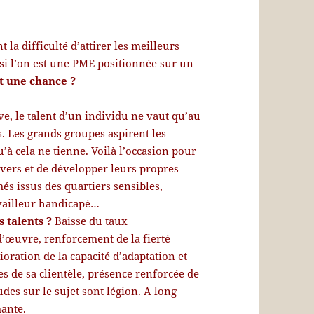
a difficulté d’attirer les meilleurs
 si l’on est une PME positionnée sur un
ait une chance ?
ve, le talent d’un individu ne vaut qu’au
. Les grands groupes aspirent les
’à cela ne tienne. Voilà l’occasion pour
ers et de développer leurs propres
més issus des quartiers sensibles,
availleur handicapé…
s talents ?
Baisse du taux
d’œuvre, renforcement de la fierté
ioration de la capacité d’adaptation et
es de sa clientèle, présence renforcée de
udes sur le sujet sont légion. A long
mante.