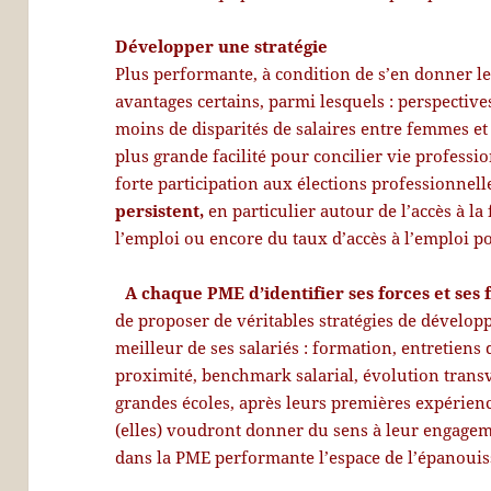
Développer une stratégie
Plus performante, à condition de s’en donner l
avantages certains, parmi lesquels : perspective
moins de disparités de salaires entre femmes e
plus grande facilité pour concilier vie professio
forte participation aux élections professionnell
persistent,
en particulier autour de l’accès à la
l’emploi ou encore du taux d’accès à l’emploi p
A chaque PME d’identifier ses forces et ses 
de proposer de véritables stratégies de dévelop
meilleur de ses salariés : formation, entretie
proximité, benchmark salarial, évolution tran
grandes écoles, après leurs premières expérienc
(elles) voudront donner du sens à leur engage
dans la PME performante l’espace de l’épanoui