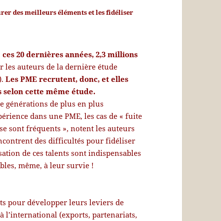
er des meilleurs éléments et les fidéliser
 ces 20 dernières années, 2,3 millions
ar les auteurs de la dernière étude
).
Les PME recrutent, donc, et elles
és selon cette même étude.
de générations de plus en plus
érience dans une PME, les cas de « fuite
e sont fréquents », notent les auteurs
contrent des difficultés pour fidéliser
lisation de ces talents sont indispensables
bles, même, à leur survie !
ts pour développer leurs leviers de
l’international (exports, partenariats,