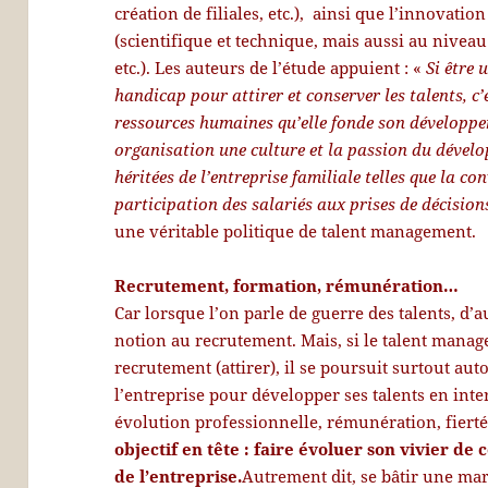
création de filiales, etc.), ainsi que l’innovati
(scientifique et technique, mais aussi au nivea
etc.). Les auteurs de l’étude appuient : «
Si être
handicap pour attirer et conserver les talents, c’
ressources humaines qu’elle fonde son développem
organisation une culture et la passion du dévelo
héritées de l’entreprise familiale telles que la c
participation des salariés aux prises de décision
une véritable politique de talent management.
Recrutement, formation, rémunération…
Car lorsque l’on parle de guerre des talents, d’
notion au recrutement. Mais, si le talent man
recrutement (attirer), il se poursuit surtout aut
l’entreprise pour développer ses talents en inte
évolution professionnelle, rémunération, fierté
objectif en tête : faire évoluer son vivier de
de l’entreprise.
Autrement dit, se bâtir une mar