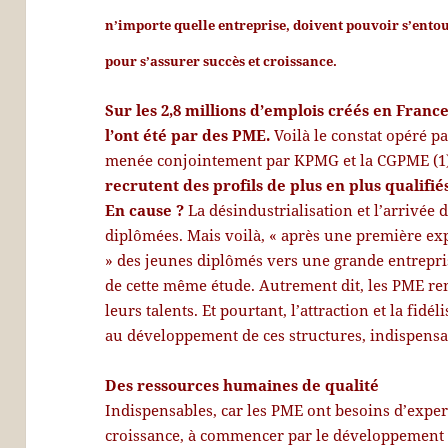
n’importe quelle entreprise, doivent pouvoir s’entour
pour s’assurer succès et croissance.
Sur les 2,8 millions d’emplois créés en France
l’ont été par des PME.
Voilà le constat opéré p
menée conjointement par KPMG et la CGPME (1
recrutent des profils de plus en plus qualifi
En cause ?
La désindustrialisation et l’arrivée 
diplômées. Mais voilà, « après une première exp
» des jeunes diplômés vers une grande entrepris
de cette même étude. Autrement dit, les PME ren
leurs talents. Et pourtant, l’attraction et la fidé
au développement de ces structures, indispensa
Des ressources humaines de qualité
Indispensables, car les PME ont besoins d’exper
croissance, à commencer par le développement à 