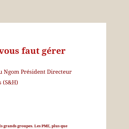
 vous faut gérer
u Ngom
Président Directeur
s (S&H)
ls grands groupes. Les PME, plus que