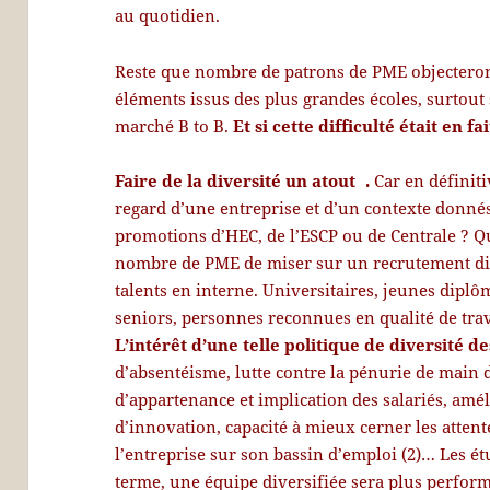
au quotidien.
Reste que nombre de patrons de PME objecteront l
éléments issus des plus grandes écoles, surtout
marché B to B.
Et si cette difficulté était en f
Faire de la diversité un atout .
Car en définiti
regard d’une entreprise et d’un contexte donnés
promotions d’HEC, de l’ESCP ou de Centrale ? Qu
nombre de PME de miser sur un recrutement div
talents en interne. Universitaires, jeunes diplô
seniors, personnes reconnues en qualité de tr
L’intérêt d’une telle politique de diversité de
d’absentéisme, lutte contre la pénurie de main 
d’appartenance et implication des salariés, amél
d’innovation, capacité à mieux cerner les attent
l’entreprise sur son bassin d’emploi (2)… Les ét
terme, une équipe diversifiée sera plus perfor