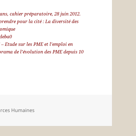
ns, cahier préparatoire, 28 juin 2012.
rendre pour la cité : La diversité des
nomique
efdeba0
– Etude sur les PME et l’emploi en
rama de l’évolution des PME depuis 10
ries
rces Humaines