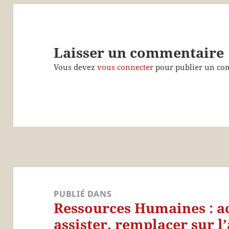
Laisser un commentaire
Vous devez
vous connecter
pour publier un co
Navigation
de
PUBLIÉ DANS
Ressources Humaines : a
l’article
assister, remplacer sur l