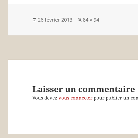
Publié
Taille
26 février 2013
84 × 94
le
réelle
Laisser un commentaire
Vous devez
vous connecter
pour publier un co