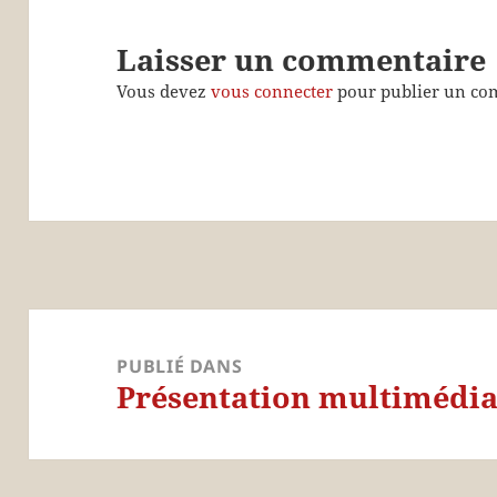
Laisser un commentaire
Vous devez
vous connecter
pour publier un co
Navigation
de
PUBLIÉ DANS
Présentation multimédi
l’article