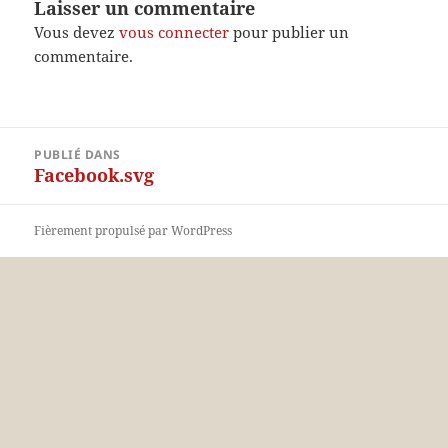
Laisser un commentaire
Vous devez
vous connecter
pour publier un
commentaire.
Navigation
PUBLIÉ DANS
de
Facebook.svg
l’article
Fièrement propulsé par WordPress