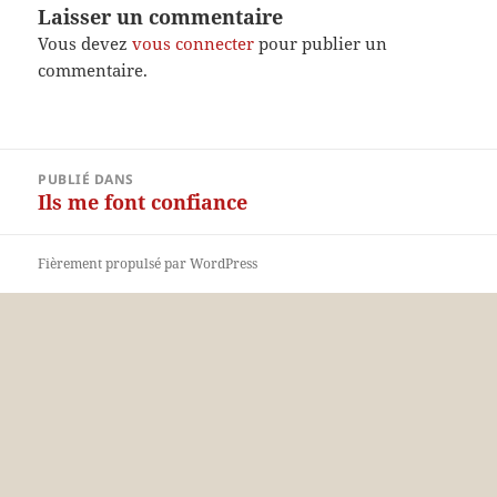
Laisser un commentaire
Vous devez
vous connecter
pour publier un
commentaire.
Navigation
PUBLIÉ DANS
de
Ils me font confiance
l’article
Fièrement propulsé par WordPress