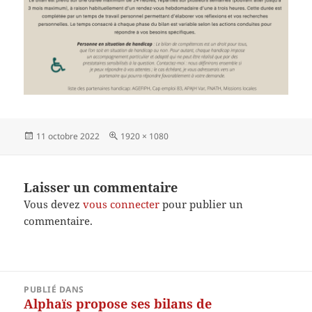
Publié
Taille
11 octobre 2022
1920 × 1080
le
réelle
Laisser un commentaire
Vous devez
vous connecter
pour publier un
commentaire.
Navigation
PUBLIÉ DANS
de
Alphaïs propose ses bilans de