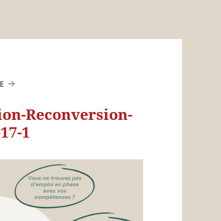
E
ion-Reconversion-
17-1