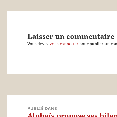
Laisser un commentaire
Vous devez
vous connecter
pour publier un co
Navigation
de
PUBLIÉ DANS
Alphaïs propose ses bila
l’article