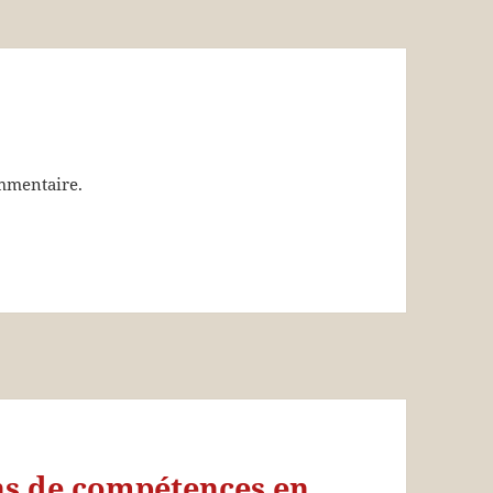
mmentaire.
ns de compétences en