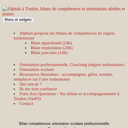
Aller
au
contenu
Menu et widgets
Accompagne votre réussite
Alphaïs à Toulon, bilans
Alphaïs propose ses bilans de compétences en région
toulonnaise
Bilan approfondi (24h)
de compétences et
Bilan exploration (20h)
Bilan parcours (16h)
orientations adultes et
Orientation professionnelle, Coaching (région toulonnaise)
Orientation scolaire
Ressources Humaines : accompagner, gérer, assister,
jeunes
remplacer sur l’aire toulonnaise
Qui suis-je ?
Ils me font confiance
Foire Aux Questions : Vos bilans et accompagnements à
Toulon (Var83)
Contact
Bilan compétences orientation scolaire professionnelle