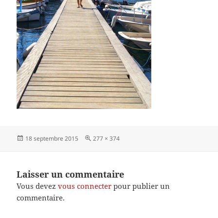
Publié
Taille
18 septembre 2015
277 × 374
le
réelle
Laisser un commentaire
Vous devez
vous connecter
pour publier un
commentaire.