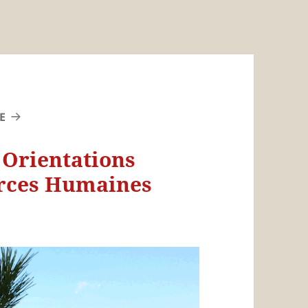
E
 Orientations
rces Humaines