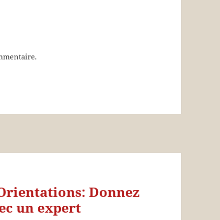
mmentaire.
Orientations: Donnez
vec un expert