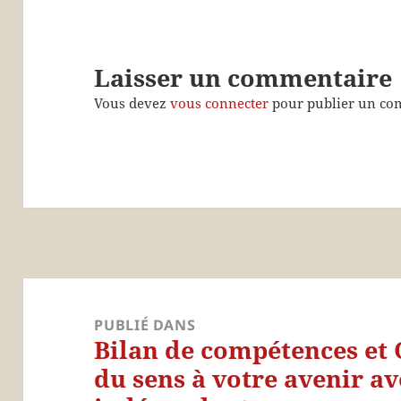
Laisser un commentaire
Vous devez
vous connecter
pour publier un co
Navigation
de
PUBLIÉ DANS
Bilan de compétences et 
l’article
du sens à votre avenir a