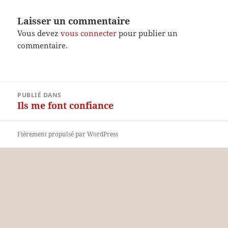
Laisser un commentaire
Vous devez
vous connecter
pour publier un
commentaire.
Navigation
PUBLIÉ DANS
de
Ils me font confiance
l’article
Fièrement propulsé par WordPress