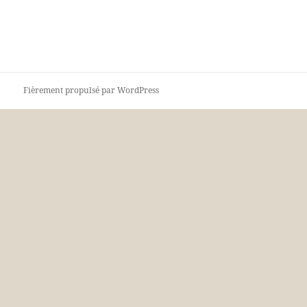
Fièrement propulsé par WordPress