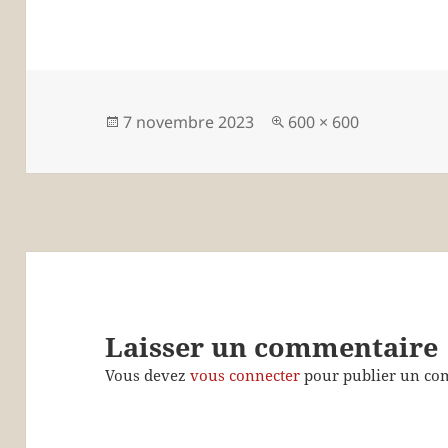
Publié
Taille
7 novembre 2023
600 × 600
le
réelle
Laisser un commentaire
Vous devez
vous connecter
pour publier un co