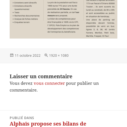
Publié
Taille
11 octobre 2022
1920 × 1080
le
réelle
Laisser un commentaire
Vous devez
vous connecter
pour publier un
commentaire.
Navigation
PUBLIÉ DANS
de
Alphaïs propose ses bilans de