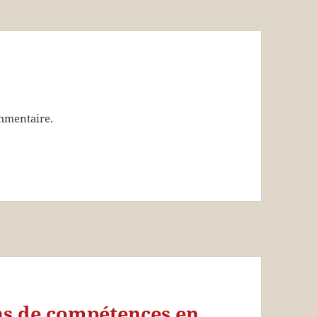
mmentaire.
ns de compétences en