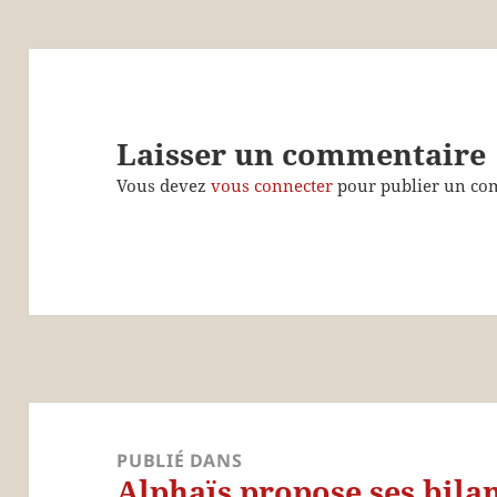
Laisser un commentaire
Vous devez
vous connecter
pour publier un co
Navigation
de
PUBLIÉ DANS
Alphaïs propose ses bila
l’article