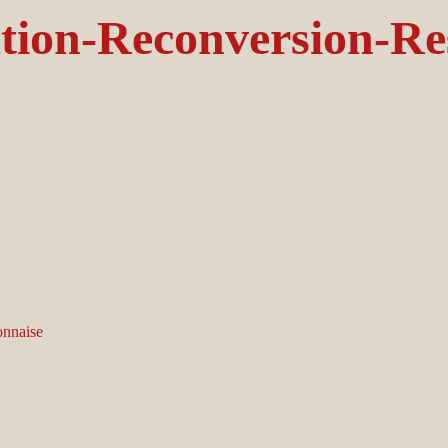
tion-Reconversion-Re
onnaise