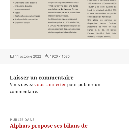
Publié
Taille
11 octobre 2022
1920 × 1080
le
réelle
Laisser un commentaire
Vous devez
vous connecter
pour publier un
commentaire.
Navigation
PUBLIÉ DANS
de
Alphaïs propose ses bilans de