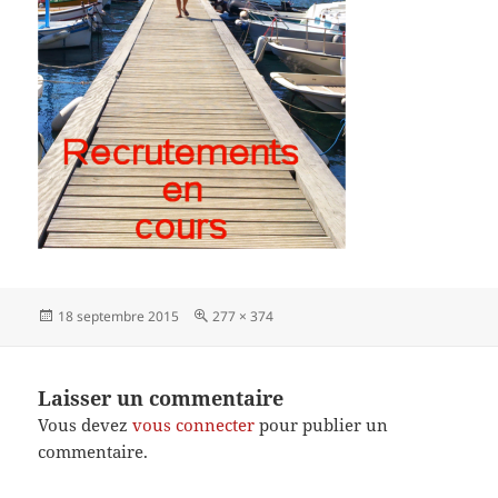
Publié
Taille
18 septembre 2015
277 × 374
le
réelle
Laisser un commentaire
Vous devez
vous connecter
pour publier un
commentaire.