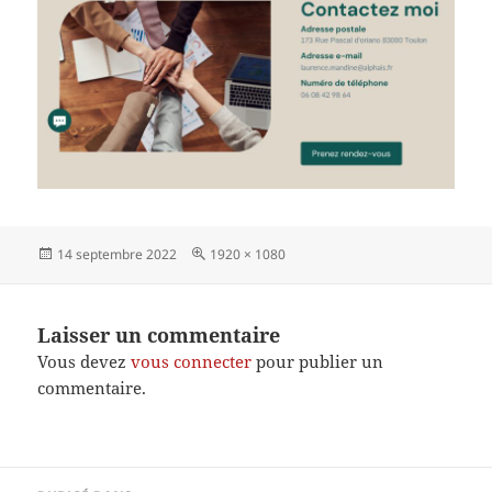
Publié
Taille
14 septembre 2022
1920 × 1080
le
réelle
Laisser un commentaire
Vous devez
vous connecter
pour publier un
commentaire.
Navigation