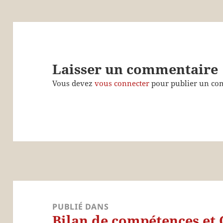
Laisser un commentaire
Vous devez
vous connecter
pour publier un co
Navigation
de
PUBLIÉ DANS
Bilan de compétences et 
l’article