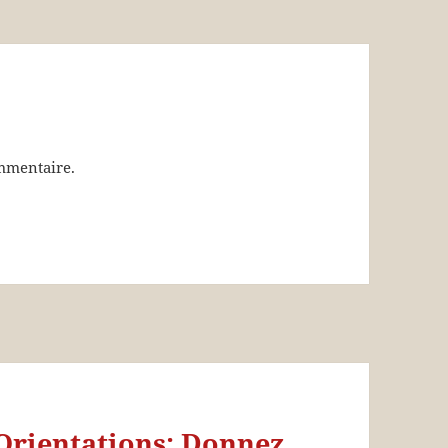
mmentaire.
Orientations: Donnez