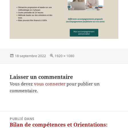
Publié
Taille
18 septembre 2022
1920 × 1080
le
réelle
Laisser un commentaire
Vous devez
vous connecter
pour publier un
commentaire.
Navigation
PUBLIÉ DANS
de
Bilan de compétences et Orientations: