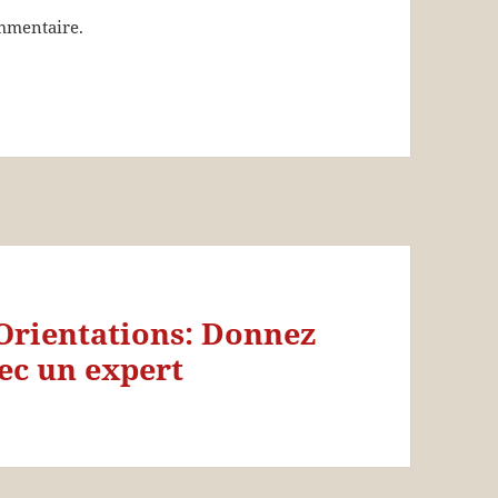
mmentaire.
Orientations: Donnez
vec un expert