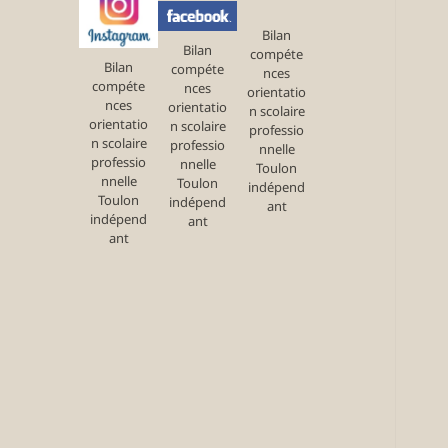
Bilan
Bilan
compéte
Bilan
compéte
nces
compéte
nces
orientatio
nces
orientatio
n scolaire
orientatio
n scolaire
professio
n scolaire
professio
nnelle
professio
nnelle
Toulon
nnelle
Toulon
indépend
Toulon
indépend
ant
indépend
ant
ant