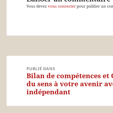
Vous devez
vous connecter
pour publier un co
Navigation
de
PUBLIÉ DANS
Bilan de compétences et 
l’article
du sens à votre avenir a
indépendant