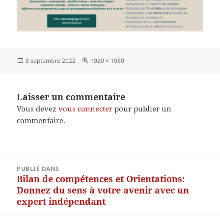
Publié
Taille
8 septembre 2022
1920 × 1080
le
réelle
Laisser un commentaire
Vous devez
vous connecter
pour publier un
commentaire.
Navigation
PUBLIÉ DANS
de
Bilan de compétences et Orientations:
l’article
Donnez du sens à votre avenir avec un
expert indépendant