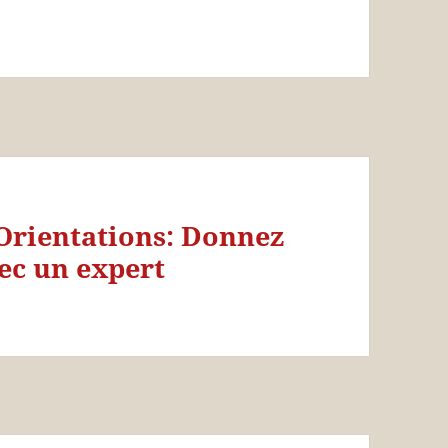
Orientations: Donnez
vec un expert