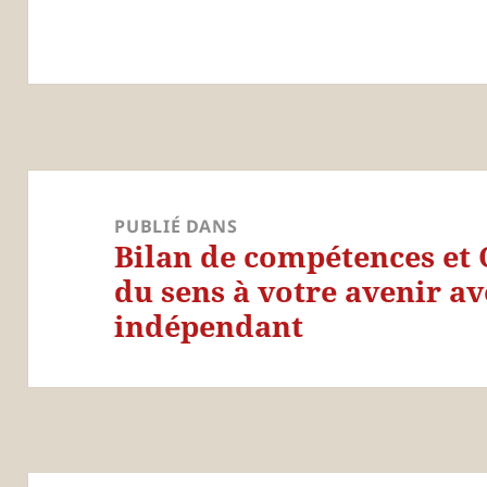
Navigation
de
PUBLIÉ DANS
Bilan de compétences et 
l’article
du sens à votre avenir a
indépendant