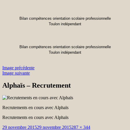
Bilan compétences orientation scolaire professionnelle
Toulon indépendant
Bilan compétences orientation scolaire professionnelle
Toulon indépendant
Image précédente
Image suivante
Alphaïs – Recrutement
Recrutements en cours avec Alphaïs
Recrutements en cours avec Alphaïs
Publié
Taille
29 novembre 2015
29 novembre 2015
287 × 344