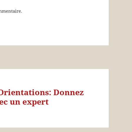
mmentaire.
Orientations: Donnez
vec un expert