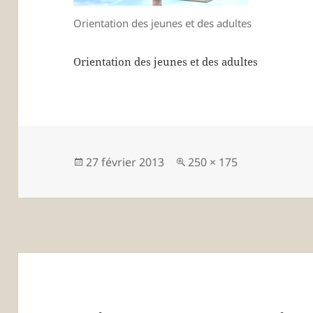
Orientation des jeunes et des adultes
Orientation des jeunes et des adultes
Publié
Taille
27 février 2013
250 × 175
le
réelle