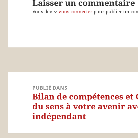
Laisser un commentaire
Vous devez
vous connecter
pour publier un co
Navigation
de
PUBLIÉ DANS
Bilan de compétences et 
l’article
du sens à votre avenir a
indépendant