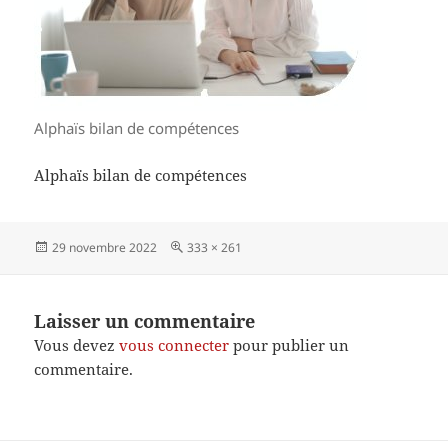
Alphaïs bilan de compétences
Alphaïs bilan de compétences
Publié
Taille
29 novembre 2022
333 × 261
le
réelle
Laisser un commentaire
Vous devez
vous connecter
pour publier un
commentaire.