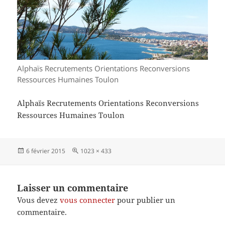
Alphaïs Recrutements Orientations Reconversions
Ressources Humaines Toulon
Alphaïs Recrutements Orientations Reconversions
Ressources Humaines Toulon
Publié
Taille
6 février 2015
1023 × 433
le
réelle
Laisser un commentaire
Vous devez
vous connecter
pour publier un
commentaire.